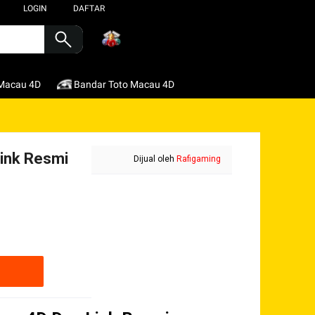
LOGIN
DAFTAR
 Macau 4D
Bandar Toto Macau 4D
Link Resmi
Dijual oleh
Rafigaming