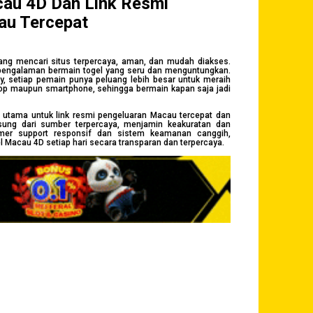
cau 4D Dan Link Resmi
au Tercepat
ng mencari situs terpercaya, aman, dan mudah diakses.
 pengalaman bermain togel yang seru dan menguntungkan.
lay, setiap pemain punya peluang lebih besar untuk meraih
op maupun smartphone, sehingga bermain kapan saja jadi
 utama untuk link resmi pengeluaran Macau tercepat dan
ngsung dari sumber terpercaya, menjamin keakuratan dan
mer support responsif dan sistem keamanan canggih,
 Macau 4D setiap hari secara transparan dan terpercaya.